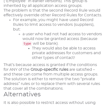
(“Employee” in earlier versions). This group is
inherited by all application access groups.
The problem is that the second Record Rule would
effectively override other Record Rules for Contacts.
For example, you might have used Record
Rules to limit access to vendors (suppliers),
but:
a user who had not had access to vendors
would now be granted access (because
type
will be blank).
They would also be able to access
private addresses for customers and
other types of contact!
That’s because access is granted if the conditions
for ANY of the
Group-specific rules
are satisfied –
and these can come from multiple access groups.
The solution is either to remove the two “private
address” rules or to replace them with several rules
that cover all the combinations.
Alternatives
It is also possible to restrict access without using