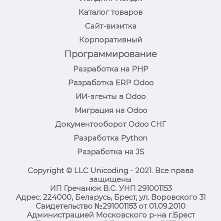
Каталог товаров
Сайт-визитка
Корпоративный
Программирование
Разработка на PHP
Разработка ERP Odoo
ИИ-агенты в Odoo
Миграция на Odoo
Документооборот Odoo СНГ
Разработка Python
Разработка на JS
Copyright © LLC Unicoding - 2021. Все права
защищены
ИП Гречанюк В.С. УНП 291001153
Адрес: 224000, Беларусь, Брест, ул. Воровского 31
Свидетельство №291001153 от 01.09.2010
Администрацией Московского р-на г.Брест