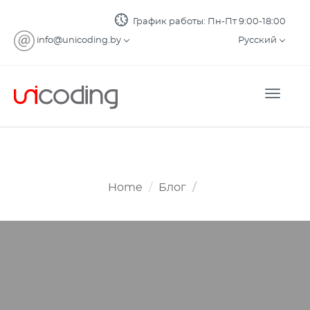
График работы: Пн-Пт 9:00-18:00
info@unicoding.by
Русский
Toggle
naviga
Home
Блог