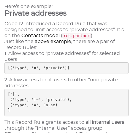
Here’s one example:
Private addresses
Odoo 12 introduced a Record Rule that was
designed to limit access to “private addresses”. It’s
on the
Contacts model
(
res.partner
).
Just like the
above example
, there are a pair of
Record Rules:
1. Allow access to “private addresses” for selected
users
[('type', '=', 'private')]
2. Allow access for all users to other “non-private
addresses”
['|', 

 ('type', '!=', 'private'), 

 ('type', '=', False)

]
This Record Rule grants access to
all internal users
through the “Internal User” access group