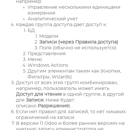
например:
Управление несколькими единицами
измерения
Аналитический учет
Каждая группа доступа дает доступ к:
БД
Модели
Записи (через Правила доступа)
Поля (обычно не используется)
Представления
Меню
Windows Actions
Другим элементам таким как (Кнопки,
Фильтры, Wizards)
Доступ от всех этих групп комбинирован,
например, пользователь может иметь
Доступ для чтения
в одной группе, в другой
для
Записи.
Ниже будет
описано
Разрешения
).
Если нет правил для записей, то нет никаких
ограничений на записи.
В версии 11 Odoo и более ранних версиях на
учетную запись администратора не