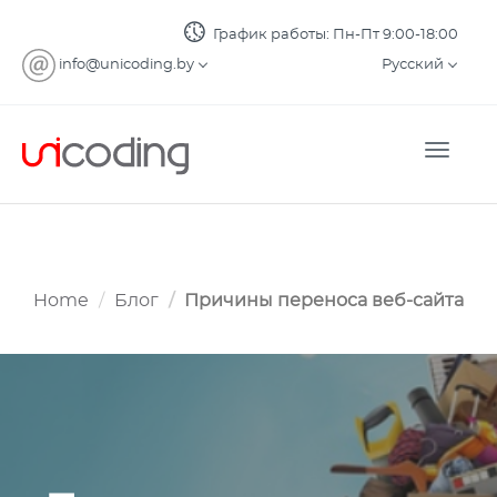
График работы: Пн-Пт 9:00-18:00
info@unicoding.by
Русский
Toggle
naviga
Home
Блог
Причины переноса веб-сайта