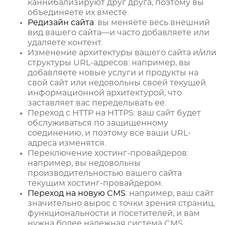
каннибализируют друг друга, поэтому вы
объединяете их вместе.
Редизайн сайта
: вы меняете весь внешний
вид вашего сайта—и часто добавляете или
удаляете контент.
Изменение архитектуры вашего сайта и/или
структуры URL-адресов: например, вы
добавляете новые услуги и продукты на
свой сайт или недовольны своей текущей
информационной архитектурой, что
заставляет вас переделывать ее.
Переход с HTTP на HTTPS: ваш сайт будет
обслуживаться по защищенному
соединению, и поэтому все ваши URL-
адреса изменятся.
Переключение хостинг-провайдеров:
например, вы недовольны
производительностью вашего сайта
текущим хостинг-провайдером.
Переход на новую CMS
: например, ваш сайт
значительно вырос с точки зрения страниц,
функциональности и посетителей, и вам
нужна более надежная система CMS.