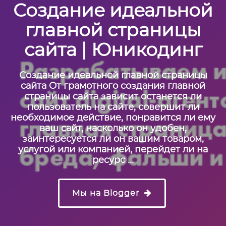
Создание идеальной
главной страницы
сайта | Юникодинг
Создание идеальной главной страницы
сайта От грамотного создания главной
страницы сайта зависит останется ли
пользователь на сайте, совершит ли
необходимое действие, понравится ли ему
ваш сайт, насколько он удобен,
заинтересуется ли он вашим товаром,
услугой или компанией, перейдет ли на
ресурс ...
Мы на Blogger