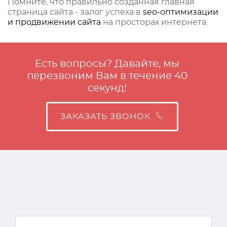
Помните, что правильно созданная главная
страница сайта - залог успеха в
seo-оптимизации
и продвижении сайта
на просторах интернета.
Есть вопросы? Давайте, мы
перезвоним Вам в течение 40
секунд!
ЗАКАЗАТЬ ЗВОНОК