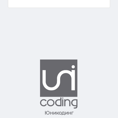
Юникодинг