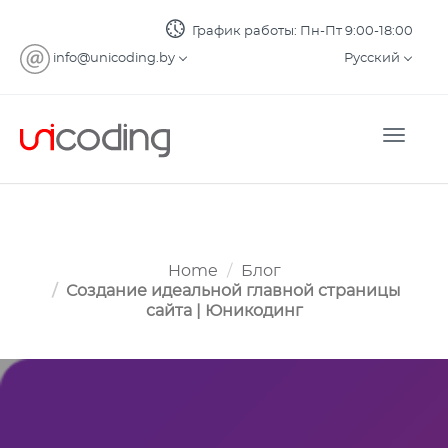
График работы: Пн-Пт 9:00-18:00
info@unicoding.by
Русский
Toggle
naviga
Home
Блог
Создание идеальной главной страницы
сайта | Юникодинг