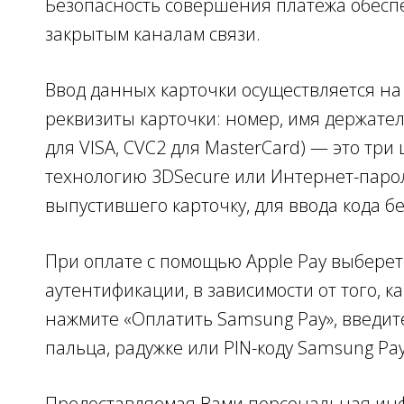
Безопасность совершения платежа обес
закрытым каналам связи.
Ввод данных карточки осуществляется н
реквизиты карточки: номер, имя держател
для VISA, CVC2 для MasterCard) — это тр
технологию 3DSecure или Интернет-парол
выпустившего карточку, для ввода кода б
При оплате с помощью Apple Pay выберете
аутентификации, в зависимости от того,
нажмите «Оплатить Samsung Pay», введит
пальца, радужке или PIN-коду Samsung Pay
Предоставляемая Вами персональная инфор