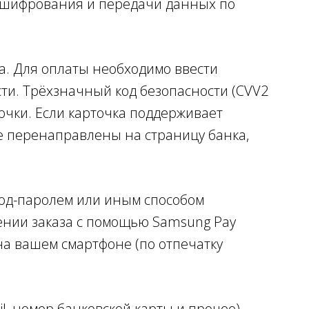
 шифрования и передачи данных по
. Для оплаты необходимо ввести
сти. Трёхзначный код безопасности (CVV2
точки. Если карточка поддерживает
е перенаправлены на страницу банка,
 код-паролем или иным способом
лении заказа с помощью Samsung Pay
на вашем смартфоне (по отпечатку
l, номер банковской карты и прочее)