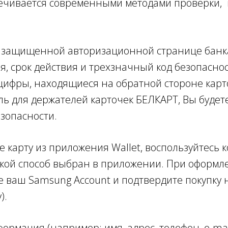
печивается современными методами проверки,
а защищенной авторизационной странице банка
я, срок действия и трехзначный код безопасно
и цифры, находящиеся на обратной стороне кар
ь для держателей карточек БЕЛКАРТ, Вы будет
езопасности.
 карту из приложения Wallet, воспользуйтесь
 какой способ выбран в приложении. При оформ
е ваш Samsung Account и подтвердите покупку 
).
мация (например: имя, адрес, телефон, e-mai