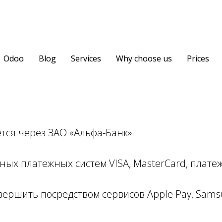
Odoo
Blog
Services
Why choose us
Prices
тся через ЗАО «Альфа-Банк».
ых платежных систем VISA, MasterCard, плате
вершить посредством сервисов Apple Pay, Sams